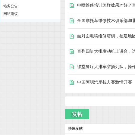
电喷维修培训怎样效果才好？
站务公告
网站建议
全国摩托车维修技术俱乐部湖
面对面电喷维修培训，福建地
|
直列四缸大排发动机上讲台，
课堂餐厅大排车穿插列队，操
中国阿坝汽摩拉力赛激情开赛
购
快速发帖