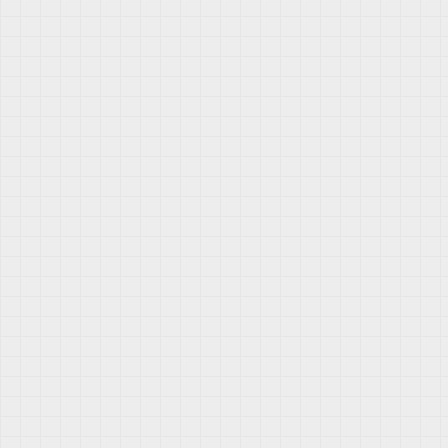
体
解
决