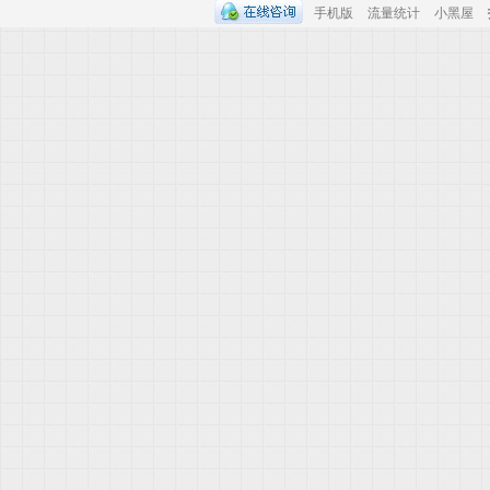
手机版
流量统计
小黑屋
用
车
、