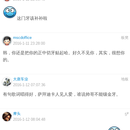
这门牙该补补啦
mscdoffice
板凳
2016-1-11 23:28:00
韩，你还是把你的正中切牙贴起哈。好久不见你，其实，很想你
的。
大唐车业
地板
2016-1-12 07:07:36
有句歌词唱得好，萨拜迪卡人见人爱，谁说帅哥不能镶金牙。
摩头
#
5
2016-1-12 08:04:48