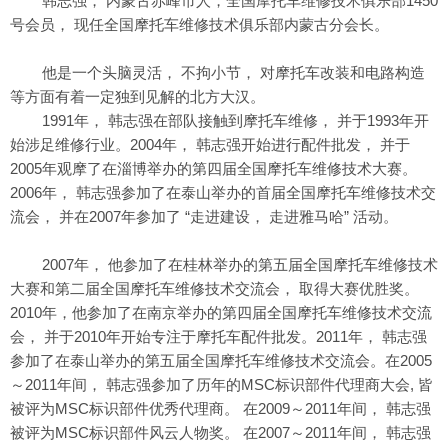
韩志强， 内蒙古赤峰市人，全国摩托车维修技术俱乐部1450
号会员， 现任全国摩托车维修技术俱乐部内蒙古分会长。
他是一个头脑灵活， 不拘小节， 对摩托车改装和电路构造
等方面有着一定独到见解的北方大汉。
1991年， 韩志强在部队接触到摩托车维修， 并于1993年开
始涉足维修行业。2004年， 韩志强开始进行配件批发， 并于
2005年观摩了在淄博举办的第四届全国摩托车维修技术大赛。
2006年， 韩志强参加了在泰山举办的首届全国摩托车维修技术交
流会， 并在2007年参加了 “走进建设， 走进雅马哈” 活动。
2007年， 他参加了在桂林举办的第五届全国摩托车维修技术
大赛和第二届全国摩托车维修技术交流会， 取得大赛优胜奖。
2010年，他参加了在南京举办的第四届全国摩托车维修技术交流
会， 并于2010年开始专注于摩托车配件批发。2011年， 韩志强
参加了在泰山举办的第五届全国摩托车维修技术交流会。在2005
～2011年间， 韩志强参加了历年的MSC标识部件代理商大会, 皆
被评为MSC标识部件优秀代理商。 在2009～2011年间， 韩志强
被评为MSC标识部件风云人物奖。 在2007～2011年间， 韩志强