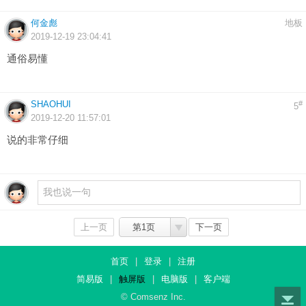
何金彪
地板
2019-12-19 23:04:41
通俗易懂
SHAOHUI
#
5
2019-12-20 11:57:01
说的非常仔细
上一页
第1页
下一页
首页
|
登录
|
注册
简易版
|
触屏版
|
电脑版
|
客户端
© Comsenz Inc.