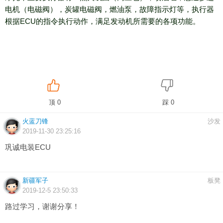
电机（电磁阀），炭罐电磁阀，燃油泵，故障指示灯等，执行器
根据ECU的指令执行动作，满足发动机所需要的各项功能。
顶 0
踩 0
火蓝刀锋
沙发
2019-11-30 23:25:16
巩诚电装ECU
新疆军子
板凳
2019-12-5 23:50:33
路过学习，谢谢分享！