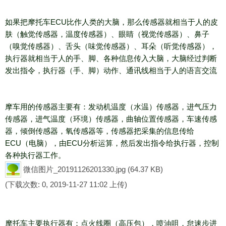
如果把摩托车ECU比作人类的大脑，那么传感器就相当于人的皮
肤（触觉传感器，温度传感器）、眼睛（视觉传感器）、鼻子
（嗅觉传感器）、舌头（味觉传感器）、耳朵（听觉传感器），
执行器就相当于人的手、脚、各种信息传入大脑，大脑经过判断
发出指令，执行器（手、脚）动作、通讯线相当于人的语言交流
摩车用的传感器主要有：发动机温度（水温）传感器，进气压力
传感器，进气温度（环境）传感器，曲轴位置传感器，车速传感
器，倾倒传感器，氧传感器等，传感器把采集的信息传给
ECU（电脑），由ECU分析运算，然后发出指令给执行器，控制
各种执行器工作。
微信图片_20191126201330.jpg
(64.37 KB)
(下载次数: 0, 2019-11-27 11:02 上传)
摩托车主要执行器有：点火线圈（高压包），喷油咀，怠速步进