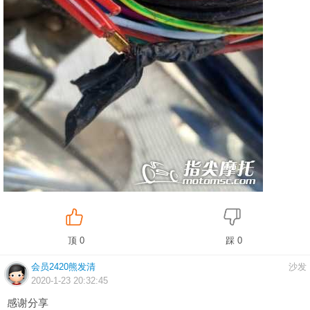
顶 0
踩 0
会员2420熊发清
沙发
2020-1-23 20:32:45
感谢分享