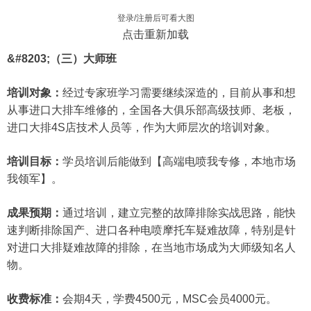
登录/注册后可看大图
点击重新加载
&#8203;（三）大师班
培训对象：
经过专家班学习需要继续深造的，目前从事和想
从事进口大排车维修的，全国各大俱乐部高级技师、老板，
进口大排4S店技术人员等，作为大师层次的培训对象。
培训目标：
学员培训后能做到【高端电喷我专修，本地市场
我领军】。
成果预期：
通过培训，建立完整的故障排除实战思路，能快
速判断排除国产、进口各种电喷摩托车疑难故障，特别是针
对进口大排疑难故障的排除，在当地市场成为大师级知名人
物。
收费标准：
会期4天，学费4500元，MSC会员4000元。