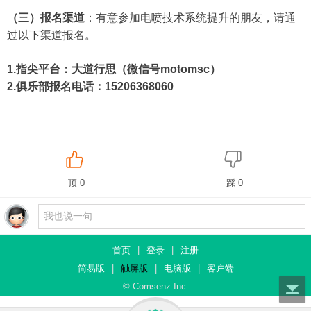
（三）报名渠道
：有意参加电喷技术系统提升的朋友，请通
过以下渠道报名。
1.指尖平台：大道行思（微信号motomsc）
2.俱乐部报名电话：15206368060
顶 0
踩 0
首页
|
登录
|
注册
简易版
|
触屏版
|
电脑版
|
客户端
© Comsenz Inc.