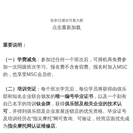
登录/注册后可看大图
点击重新加载
重要说明：
（一）学费减免
：参加过任何一个班次后，可择机再免费参
加一次同级班次学习。报名费不含食宿费。报名时加入MSC
的，也享受MSC会员价。
（二）培训凭证
：每个班次学完后，每位学员将获得由俱乐
部和知名企业联合颁发的
唯一编号毕业证书
，以及一个刻有
自己名字的培训
钛金牌
，获得
俱乐部及相关企业的技术认
可
，并得到俱乐部及企业发展连锁店的优先资格。毕业证号
及培训经历在“指尖摩托”网可查询、可验证，经营店面优先成
为
指尖摩托网认证维修店
。