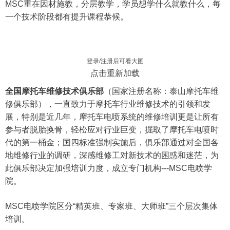
MSC重在因材施教，分层教学，学员想学什么就教什么，每
一个技术阶段都有提升课程恭候。
登录/注册后可看大图
点击重新加载
全国摩托车维修技术俱乐部
（国家注册名称：泰山摩托车维
修俱乐部），一直致力于摩托车行业维修技术的引领和发
展，特别是近几年，摩托车电喷系统的维修培训更是让所有
参与者脱胎换骨，轻松应对行业巨变，掘取了摩托车电喷时
代的第一桶金；国四标准强制实施后，俱乐部通过对全国各
地维修行业的调研，深感维修工对新技术的困惑和迷茫，为
此俱乐部决定加强培训力度，成立专门机构---MSC电喷学
院。
MSC电喷学院区分“精英班、专家班、大师班”三个层次集体
培训。