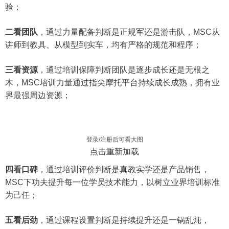
验；
二看团队
，通过力量配备判断是正规军还是游击队，MSC从
讲师到教具、从模型到实车，均有严格的规范和程序；
三看资源
，通过培训保障判断团队是逐步成长还是无根之
木，MSC培训力量通过指尖摩托平台持续成长成熟，拥有业
界最强周边资源；
登录/注册后可看大图
点击重新加载
四看口碑
，通过培训评价判断是真教实学还是产品销售，
MSC下功夫提升每一位学员技术能力，以树立业界培训标准
为己任；
五看后劲
，通过课程设置判断是持续提升还是一锅乱炖，