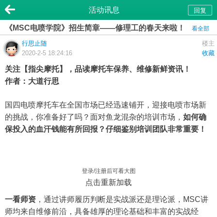
活动讯息
回复
《MSC电喷学院》招生简章——修理工的春天来啦！
看全部
行思止随
楼主
2020-2-5 18:24:16
收藏
关注【指尖摩托】，品读摩托车保养、维修新鲜资讯！
作者：大道行思
国四电喷摩托车在全国市场已经迅速铺开，迎接电喷市场新
的挑战，你准备好了吗？面对鱼龙混杂的培训市场，
如何确
保投入的血汗钱能有所回报？仔细鉴别培训团队非常重要！
登录/注册后可看大图
点击重新加载
一看师资
，通过讲师履历判断是实战派还是理论派，MSC讲
师均来自维修前沿，具备雄厚的理论基础和丰富的实战经