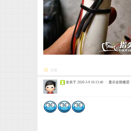
用
车
回复
发表于 2020-3-9 16:13:46
|
显示全部楼层
、