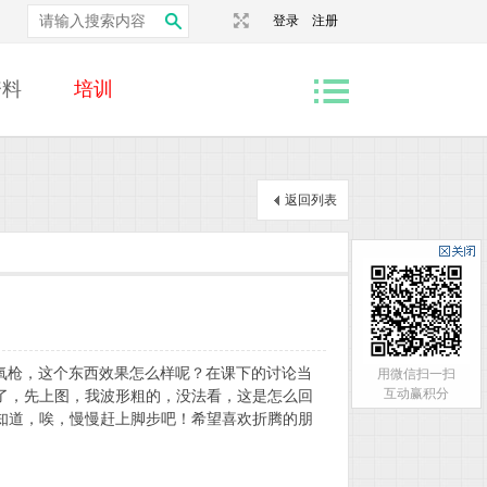
登录
注册
资料
培训
返回列表
氧枪，这个东西效果怎么样呢？在课下的讨论当
用微信扫一扫
互动赢积分
了，先上图，我波形粗的，没法看，这是怎么回
才知道，唉，慢慢赶上脚步吧！希望喜欢折腾的朋