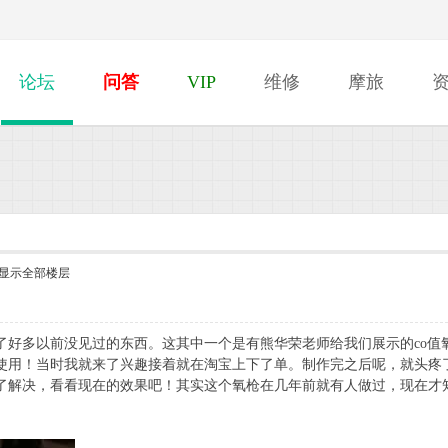
论坛
问答
VIP
维修
摩旅
显示全部楼层
了好多以前没见过的东西。这其中一个是有熊华荣老师给我们展示的co值
使用！当时我就来了兴趣接着就在淘宝上下了单。制作完之后呢，就头疼
到了解决，看看现在的效果吧！其实这个氧枪在几年前就有人做过，现在