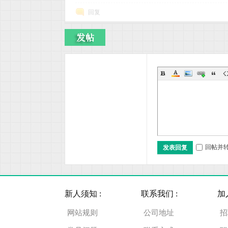
回复
养
回帖并
发表回复
新人须知 :
联系我们 :
加
车
网站规则
公司地址
招