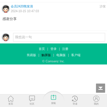
会员2420熊发清
沙发
2024-10-15 10:47:03
感谢分享
首页
|
登录
|
注册
简易版
|
触屏版
|
电脑版
|
客户端
© Comsenz Inc.
发帖
首页
社区
导读
我的