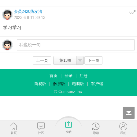
会员2420熊发清
#
65
2023-6-9 11:39:13
学习学习
上一页
第13页
下一页
首页
|
登录
|
注册
简易版
|
触屏版
|
电脑版
|
客户端
© Comsenz Inc.
发帖
首页
社区
导读
我的