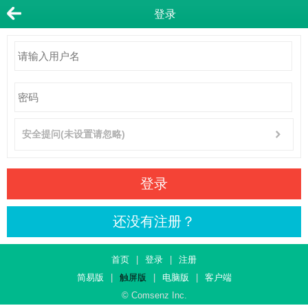
登录
安全提问(未设置请忽略)
登录
还没有注册？
首页
|
登录
|
注册
简易版
|
触屏版
|
电脑版
|
客户端
© Comsenz Inc.