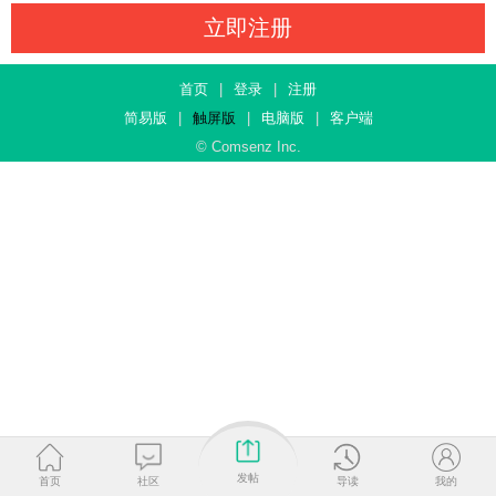
立即注册
首页
|
登录
|
注册
简易版
|
触屏版
|
电脑版
|
客户端
© Comsenz Inc.
发帖
首页
社区
导读
我的