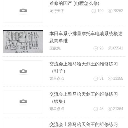
难修的国产 (电喷怎么修)
龙行天下
199
78262
本田车系小排量摩托车电喷系统概述
及简单维
无敌兔
93
65541
交流会上雅马哈天剑王的维修练习
（引子）
繁星点点
31
13355
交流会上雅马哈天剑王的维修练习
（续集）
繁星点点
45
21364
交流会上雅马哈天剑王的维修练习