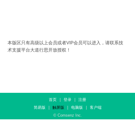
本版区只有高级以上会员或者VIP会员可以进入，请联系技
术支援平台大道行思开放授权！
首页
|
登录
|
注册
简易版
|
触屏版
|
电脑版
|
客户端
© Comsenz Inc.