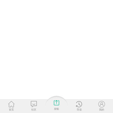
发帖
首页
社区
导读
我的