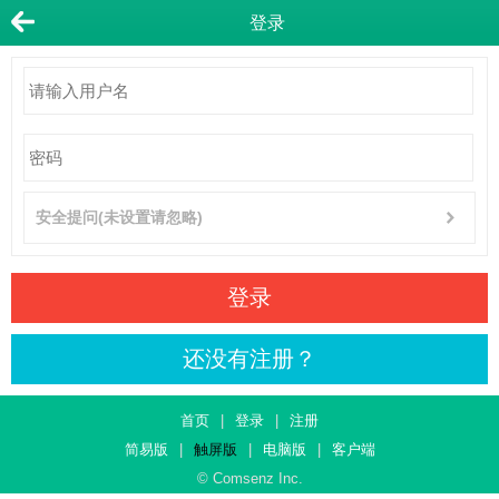
登录
安全提问(未设置请忽略)
登录
还没有注册？
首页
|
登录
|
注册
简易版
|
触屏版
|
电脑版
|
客户端
© Comsenz Inc.