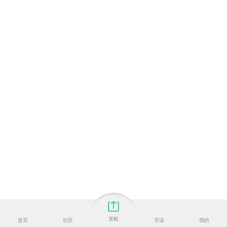
发帖
首页
社区
导读
我的