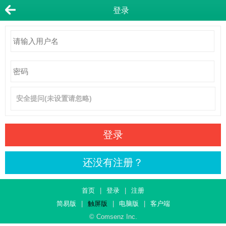
登录
安全提问(未设置请忽略)
登录
还没有注册？
首页
|
登录
|
注册
简易版
|
触屏版
|
电脑版
|
客户端
© Comsenz Inc.