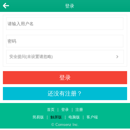
登录
安全提问(未设置请忽略)
登录
还没有注册？
首页
|
登录
|
注册
简易版
|
触屏版
|
电脑版
|
客户端
© Comsenz Inc.