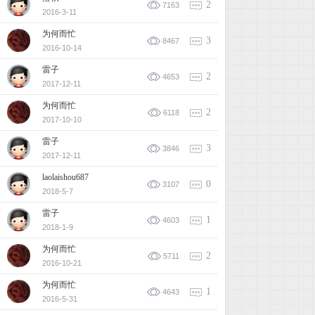
2
7163
2016-3-11
为何而忙
3
8467
2016-10-14
雷子
2
4653
2017-12-11
为何而忙
2
6118
2017-10-10
雷子
3
3846
2017-12-11
laolaishou687
0
3107
2018-5-7
雷子
1
4603
2018-1-9
为何而忙
2
5711
2016-10-21
为何而忙
1
4643
2016-5-31