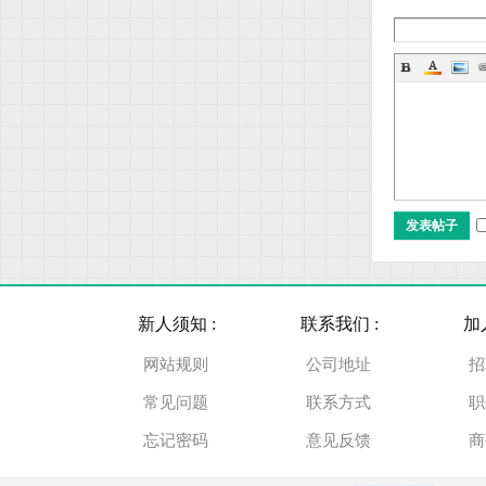
车
发表帖子
、
新人须知 :
联系我们 :
加
网站规则
公司地址
招
常见问题
联系方式
职
忘记密码
意见反馈
商