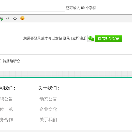
还可输入
80
个字符
您需要登录后才可以发帖
登录
|
立即注册
转播给听众
入我们 :
关于我们 :
聘公告
动态公告
位一览
企业文化
务合作
关于我们