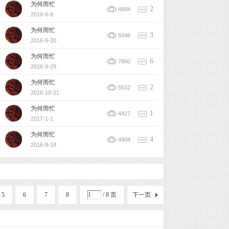
为何而忙
2
4894
2016-6-8
为何而忙
3
5046
2016-9-20
为何而忙
6
7860
2016-9-29
为何而忙
2
5532
2016-10-21
为何而忙
1
4427
2017-1-1
为何而忙
4
4904
2016-9-18
5
6
7
8
/ 8 页
下一页